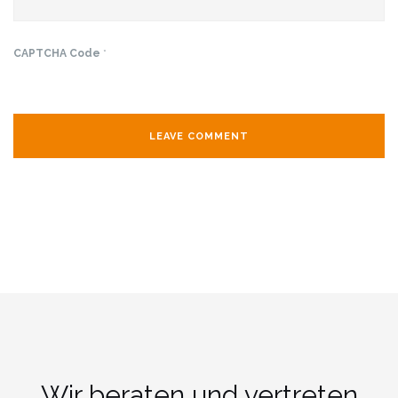
CAPTCHA Code
*
Wir beraten und vertreten