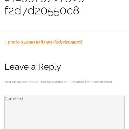
f2d7d20550c8
photo-1429979787503-f2d7d20550c8
Leave a Reply
Your email address will not be published.
Required fields are marked
*