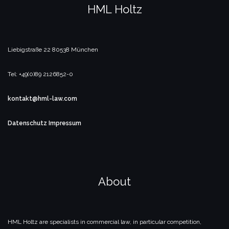
HML Holtz
Liebigstraße 22
80538 München
Tel: +49(0)89 2126852-0
kontakt@hml-law.com
Datenschutz
Impressum
About
HML Holtz are specialists in commercial law, in particular competition,