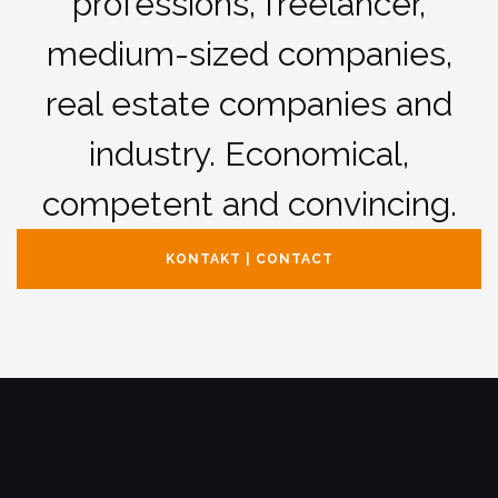
professions, freelancer,
medium-sized companies,
real estate companies and
industry. Economical,
competent and convincing.
KONTAKT | CONTACT