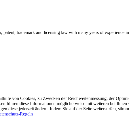
ion, patent, trademark and licensing law with many years of experience
 mithilfe von Cookies, zu Zwecken der Reichweitenmessung, der Optimi
sen führen diese Informationen möglicherweise mit weiteren bei Ihn
en diese jederzeit ändern. Indem Sie auf der Seite weitersurfen, stimme
atenschutz-Regeln