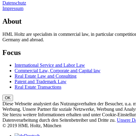
Datenschutz
Impressum
About
HML Holtz are specialists in commercial law, in particular competit
Germany and abroad.
Focus
International Service and Labor Law
Commercial Law, Corporate and Capital law
Real Estate Law and Consulting
Patent and Trademark Law
Real Estate Transactions
Diese Webseite analysiert das Nutzungsverhalten der Besucher, u.a.
Werbung. Unsere Partner für soziale Netzwerke, Werbung und Analy
Sie hierzu weitere Informationen erhalten und unter Cookie-Einstellung
Datenverarbeitung durch den Seitenbetreiber und Dritte zu.
Unsere D
© 2019 HML Holtz, München
Deutsch