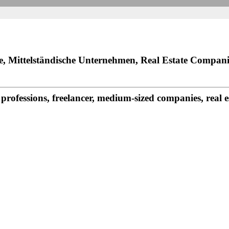
fe, Mittelständische Unternehmen, Real Estate Compani
rofessions, freelancer, medium-sized companies, real 