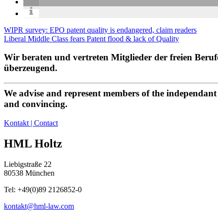
WIPR survey: EPO patent quality is endangered, claim readers
Liberal Middle Class fears Patent flood & lack of Quality
Wir beraten und vertreten Mitglieder der freien Beru
überzeugend.
We advise and represent members of the independant p
and convincing.
Kontakt | Contact
HML Holtz
Liebigstraße 22
80538 München
Tel: +49(0)89 2126852-0
kontakt@hml-law.com