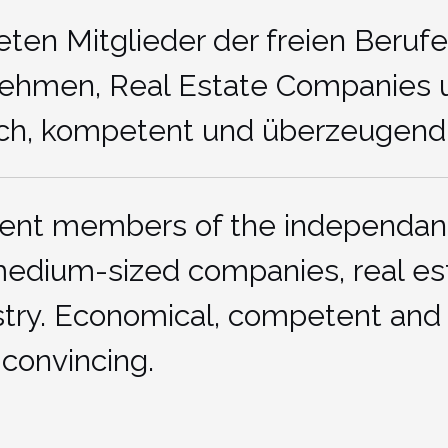
eten Mitglieder der freien Berufe
nehmen, Real Estate Companies 
tlich, kompetent und überzeugend
sent members of the independan
 medium-sized companies, real es
try. Economical, competent and
convincing.