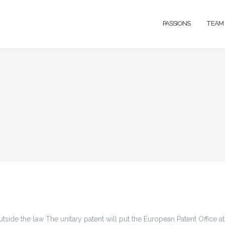
PASSIONS
TEAM
tside the law The unitary patent will put the European Patent Office at