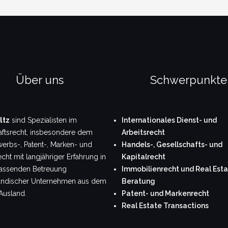
Über uns
Schwerpunkte
ltz
sind Spezialisten im
Internationales Dienst- und
aftsrecht, insbesondere dem
Arbeitsrecht
erbs-, Patent-, Marken- und
Handels-, Gesellschafts- und
cht mit langjähriger Erfahrung in
Kapitalrecht
assenden Betreuung
Immobilienrecht und Real Esta
tändischer Unternehmen aus dem
Beratung
Ausland.
Patent- und Markenrecht
Real Estate Transactions