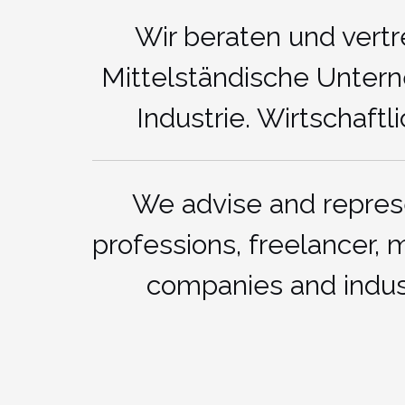
Wir beraten und vertr
Mittelständische Unter
Industrie. Wirtschaf
We advise and repre
professions, freelancer,
companies and indus