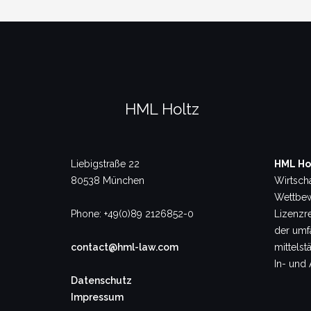
HML Holtz
Liebigstraße 22
HML Ho
80538 München
Wirtsch
Wettbew
Phone: +49(0)89 2126852-0
Lizenzre
der umf
contact@hml-law.com
mittels
In- und 
Datenschutz
Impressum