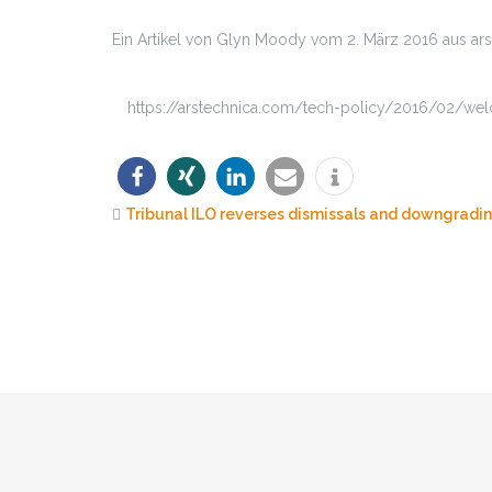
Ein Artikel von Glyn Moody vom 2. März 2016 aus ar
https://arstechnica.com/tech-policy/2016/02/wel
Tribunal ILO reverses dismissals and downgradi