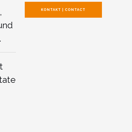
,
KONTAKT | CONTACT
und
.
t
tate