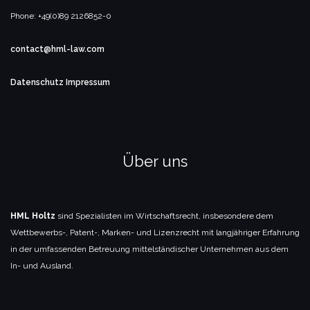
Phone: +49(0)89 2126852-0
contact@hml-law.com
Datenschutz
Impressum
Über uns
HML Holtz
sind Spezialisten im Wirtschaftsrecht, insbesondere dem
Wettbewerbs-, Patent-, Marken- und Lizenzrecht mit langjähriger Erfahrung
in der umfassenden Betreuung mittelständischer Unternehmen aus dem
In- und Ausland.