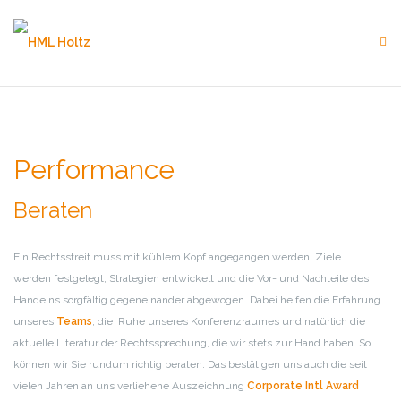
Skip
to
content
Performance
Beraten
Ein Rechtsstreit muss mit kühlem Kopf angegangen werden. Ziele
werden festgelegt, Strategien entwickelt und die Vor- und Nachteile des
Handelns sorgfältig gegeneinander abgewogen. Dabei helfen die Erfahrung
unseres
Teams
, die Ruhe unseres Konferenzraumes und natürlich die
aktuelle Literatur der Rechtssprechung, die wir stets zur Hand haben. So
können wir Sie rundum richtig beraten. Das bestätigen uns auch die seit
vielen Jahren an uns verliehene Auszeichnung
Corporate Intl Award