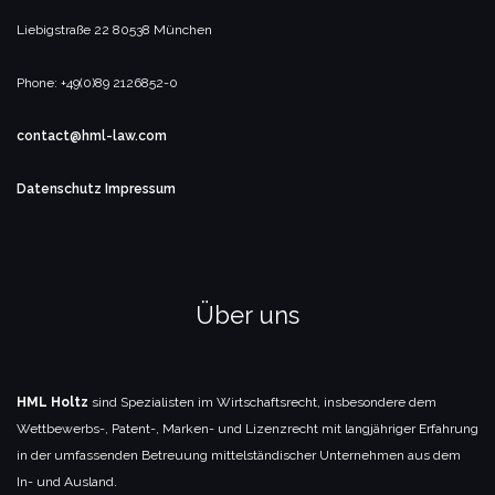
Liebigstraße 22
80538 München
Phone: +49(0)89 2126852-0
contact@hml-law.com
Datenschutz
Impressum
Über uns
HML Holtz
sind Spezialisten im Wirtschaftsrecht, insbesondere dem
Wettbewerbs-, Patent-, Marken- und Lizenzrecht mit langjähriger Erfahrung
in der umfassenden Betreuung mittelständischer Unternehmen aus dem
In- und Ausland.