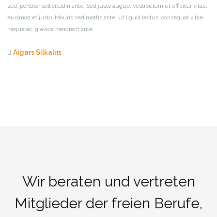
sed, porttitor sollicitudin ante. Sed justo augue, vestibulum ut efficitur vitae,
euismod et justo. Mauris sed mattis ante. Ut ligula lectus, consequat vitae
neque ac, gravida hendrerit ante.
Aigars Silkalns
Wir beraten und vertreten
Mitglieder der freien Berufe,