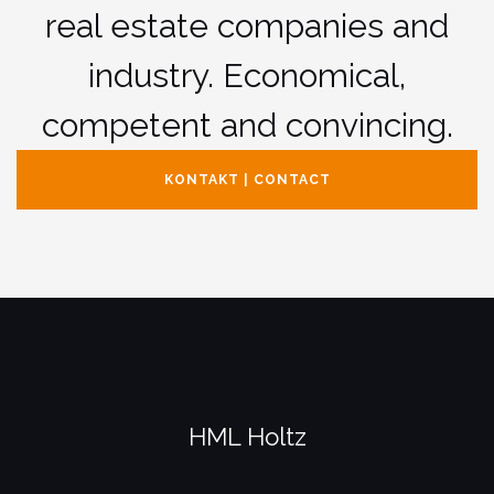
real estate companies and
industry. Economical,
competent and convincing.
KONTAKT | CONTACT
HML Holtz