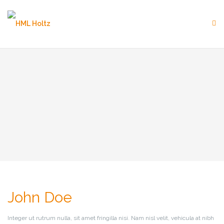
Skip
to
content
John Doe
Integer ut rutrum nulla, sit amet fringilla nisi. Nam nisl velit, vehicula at nibh