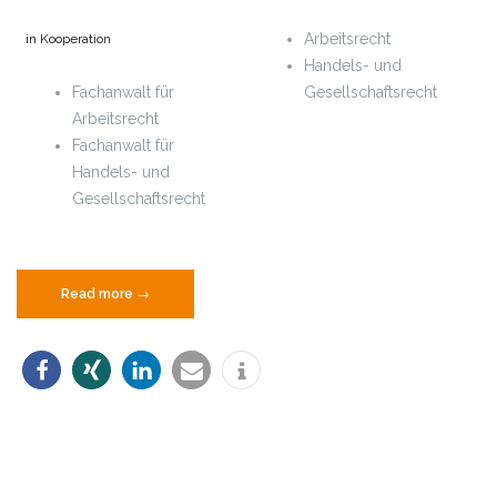
Arbeitsrecht
in Kooperation
Handels- und
Fachanwalt für
Gesellschaftsrecht
Arbeitsrecht
Fachanwalt für
Handels- und
Gesellschaftsrecht
„Michael
Read more
→
Struckhoff“