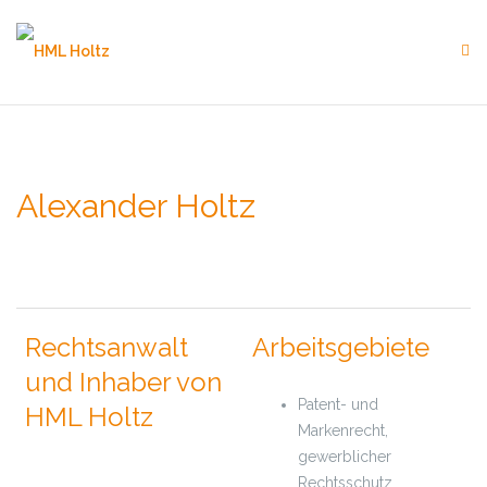
Skip
to
content
Alexander Holtz
Rechtsanwalt
Arbeitsgebiete
und Inhaber von
Patent- und
HML Holtz
Markenrecht,
gewerblicher
Rechtsschutz