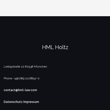
HML Holtz
Liebigstraße 22
80538 München
Phone: +49(0)89 2126852-0
contact@hml-law.com
Datenschutz
Impressum