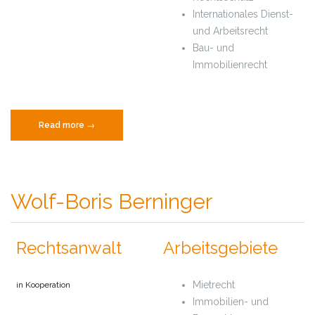
Internationales Dienst-
und Arbeitsrecht
Bau- und
Immobilienrecht
„Alexander
Read more
→
Holtz“
Wolf-Boris Berninger
Rechtsanwalt
Arbeitsgebiete
Mietrecht
in Kooperation
Immobilien- und