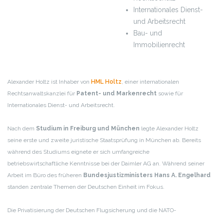
Internationales Dienst-
und Arbeitsrecht
Bau- und
Immobilienrecht
Alexander Holtz ist Inhaber von
HML Holtz
, einer internationalen
Rechtsanwaltskanzlei für
Patent- und Markenrecht
sowie für
Internationales Dienst- und Arbeitsrecht.
Nach dem
Studium in Freiburg und München
legte Alexander Holtz
seine erste und zweite juristische Staatsprüfung in München ab. Bereits
während des Studiums eignete er sich umfangreiche
betriebswirtschaftliche Kenntnisse bei der Daimler AG an. Während seiner
Arbeit im Büro des früheren
Bundesjustizministers Hans A. Engelhard
standen zentrale Themen der Deutschen Einheit im Fokus.
Die Privatisierung der Deutschen Flugsicherung und die NATO-