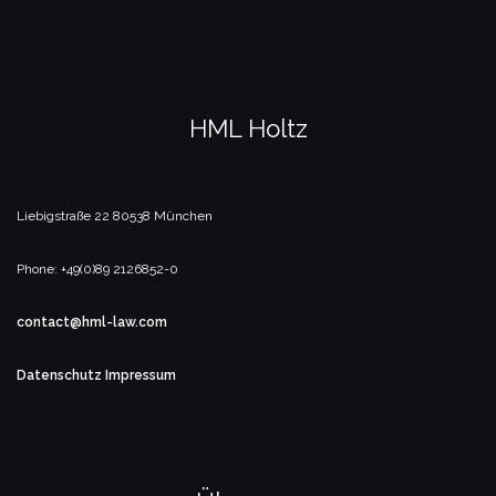
HML Holtz
Liebigstraße 22
80538 München
Phone: +49(0)89 2126852-0
contact@hml-law.com
Datenschutz
Impressum