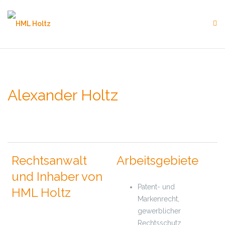
Skip
to
content
Alexander Holtz
Rechtsanwalt
Arbeitsgebiete
und Inhaber von
Patent- und
HML Holtz
Markenrecht,
gewerblicher
Rechtsschutz