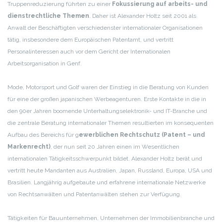
Truppenreduzierung führten zu einer
Fokussierung auf arbeits- und
dienstrechtliche Themen
. Daher ist Alexander Holtz seit 2001 als
Anwalt der Beschäftigten verschiedenster internationaler Organisationen
tätig, insbesondere dem Europäischen Patentamt, und vertritt
Personalinteressen auch vor dem Gericht der Internationalen
Arbeitsorganisation in Genf.
Mode, Motorsport und Golf waren der Einstieg in die Beratung von Kunden
für eine der großen japanischen Werbeagenturen. Erste Kontakte in die in
den 90er Jahren boomende Unterhaltungselektronik- und IT-Branche und
die zentrale Beratung internationaler Themen resultierten im konsequenten
Aufbau des Bereichs für g
ewerblichen Rechtschutz (Patent – und
Markenrecht)
, der nun seit 20 Jahren einen im Wesentlichen
internationalen Tätigkeitsschwerpunkt bildet. Alexander Holtz berät und
vertritt heute Mandanten aus Australien, Japan, Russland, Europa, USA und
Brasilien. Langjährig aufgebaute und erfahrene internationale Netzwerke
von Rechtsanwälten und Patentanwälten stehen zur Verfügung.
Tätigkeiten für Bauunternehmen, Unternehmen der Immobilienbranche und