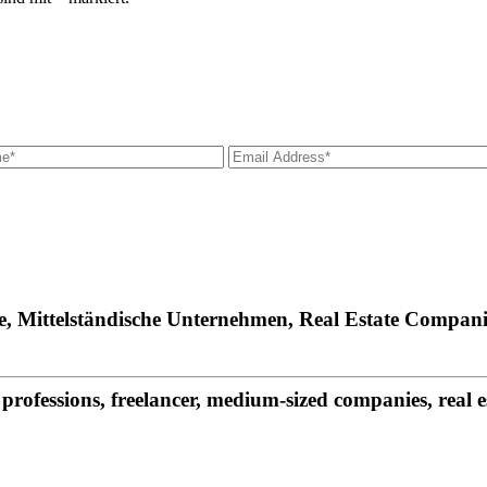
fe, Mittelständische Unternehmen, Real Estate Compani
rofessions, freelancer, medium-sized companies, real 