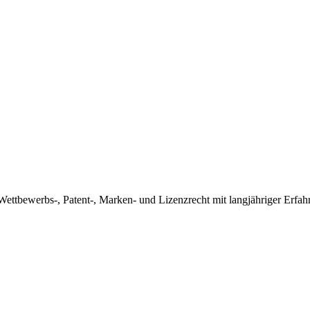
 Wettbewerbs-, Patent-, Marken- und Lizenzrecht mit langjähriger Erf