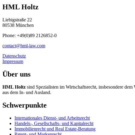
HML Holtz
Liebigstraße 22
80538 München
Phone: +49(0)89 2126852-0
contact@hml-law.com
Datenschutz
Impressum
Über uns
HML Holtz
sind Spezialisten im Wirtschaftsrecht, insbesondere dem
aus dem In- und Ausland.
Schwerpunkte
Internationales Dienst- und Arbeitsrecht
Handels-, Gesellschafts- und Kapitalrecht
Immobilienrecht und Real Estate-Beratung
Patent- und Markenrecht