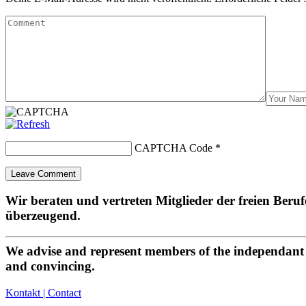
CAPTCHA Code
*
Wir beraten und vertreten Mitglieder der freien Beru
überzeugend.
We advise and represent members of the independant p
and convincing.
Kontakt | Contact