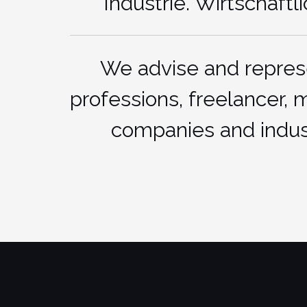
Industrie. Wirtschaf
We advise and repre
professions, freelancer,
companies and indus