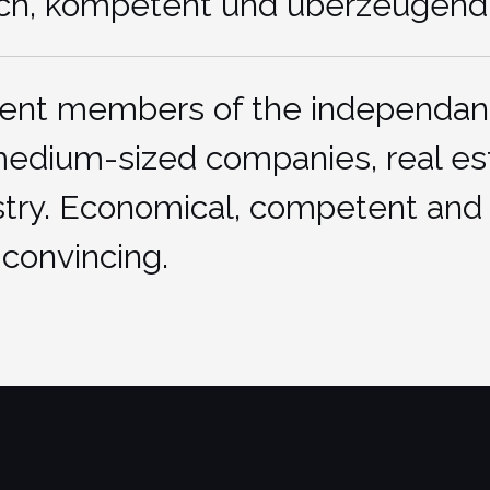
tlich, kompetent und überzeugend
sent members of the independan
 medium-sized companies, real es
try. Economical, competent and
convincing.