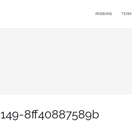
PASSIONS
TEAM
149-8ff40887589b