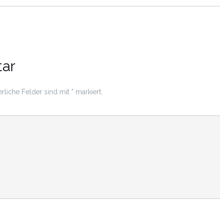
ar
rliche Felder sind mit
*
markiert.