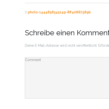
photo-1444858345149-8ff40887589b
Schreibe einen Komment
Deine E-Mail-Adresse wird nicht veröffentlicht.
Erforde