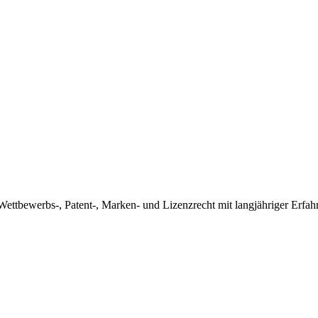
 Wettbewerbs-, Patent-, Marken- und Lizenzrecht mit langjähriger Erf