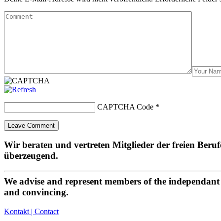
CAPTCHA Code
*
Wir beraten und vertreten Mitglieder der freien Beru
überzeugend.
We advise and represent members of the independant p
and convincing.
Kontakt | Contact