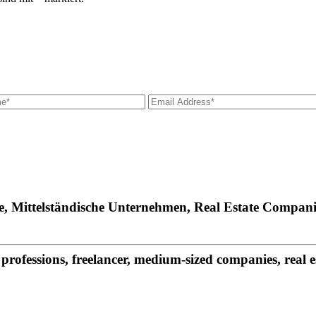
fe, Mittelständische Unternehmen, Real Estate Compani
rofessions, freelancer, medium-sized companies, real 