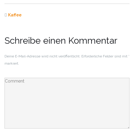
Kaffee
Schreibe einen Kommentar
Deine E-Mail-Adresse wird nicht veröffentlicht.
Erforderliche Felder sind mit
*
markiert.