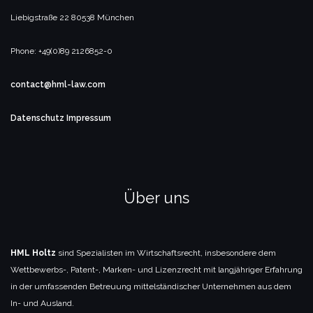
Liebigstraße 22
80538 München
Phone: +49(0)89 2126852-0
contact@hml-law.com
Datenschutz
Impressum
Über uns
HML Holtz
sind Spezialisten im Wirtschaftsrecht, insbesondere dem
Wettbewerbs-, Patent-, Marken- und Lizenzrecht mit langjähriger Erfahrung
in der umfassenden Betreuung mittelständischer Unternehmen aus dem
In- und Ausland.