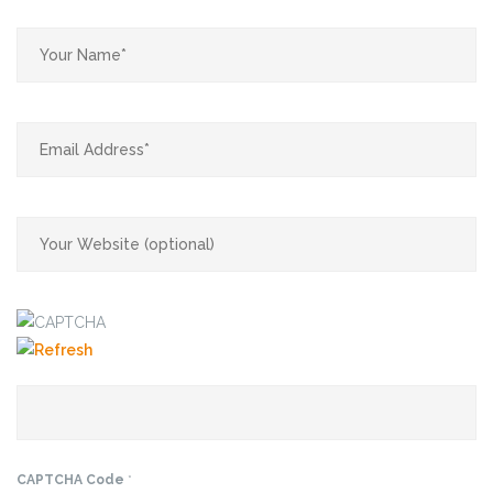
CAPTCHA Code
*