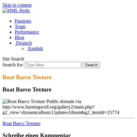
Skip to content
Passions
Team
Performance
Blog
Deutsch
English
Site Search
Search for:
Search
Boat Barco Texture
Boat Barco Texture
Public domain via
http://www.burningwell.org/gallery2/main.php?
g2_view=dynamicalbum.UpdatesAlbum&g2_itemId=25774
Boat Barco Texture
Schreibe einen Kommentar