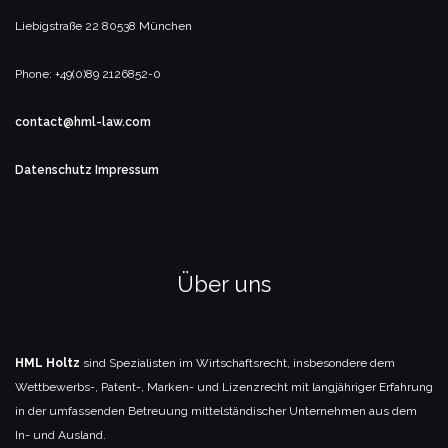
Liebigstraße 22
80538 München
Phone: +49(0)89 2126852-0
contact@hml-law.com
Datenschutz
Impressum
Über uns
HML Holtz
sind Spezialisten im Wirtschaftsrecht, insbesondere dem
Wettbewerbs-, Patent-, Marken- und Lizenzrecht mit langjähriger Erfahrung
in der umfassenden Betreuung mittelständischer Unternehmen aus dem
In- und Ausland.