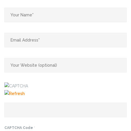
CAPTCHA Code
*