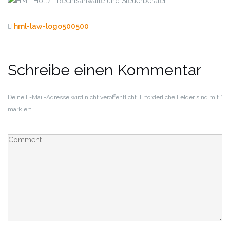
hml-law-logo500500
Schreibe einen Kommentar
Deine E-Mail-Adresse wird nicht veröffentlicht.
Erforderliche Felder sind mit
*
markiert.