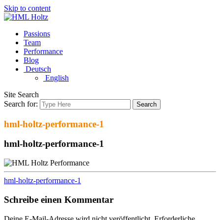
Skip to content
Passions
Team
Performance
Blog
Deutsch
English
Site Search
Search for:
Search
hml-holtz-performance-1
hml-holtz-performance-1
hml-holtz-performance-1
Schreibe einen Kommentar
Deine E-Mail-Adresse wird nicht veröffentlicht.
Erforderliche