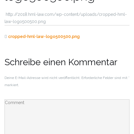
http://2018.hml-law.com/wp-content/uploads/cropped-hml-
law-logo500500.png
cropped-hml-law-logo500500.png
Schreibe einen Kommentar
Deine E-Mail-Adresse wird nicht veröffentlicht.
Erforderliche Felder sind mit
*
markiert.