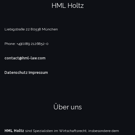
HML Holtz
Liebigstraße 22
80538 München
Phone: +49(0)89 2126852-0
contact@hml-law.com
Datenschutz
Impressum
Über uns
HML Holtz
sind Spezialisten im Wirtschaftsrecht, insbesondere dem