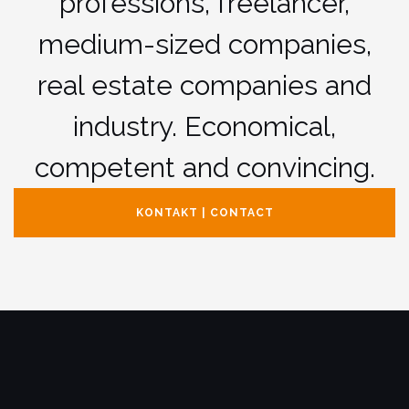
professions, freelancer,
medium-sized companies,
real estate companies and
industry. Economical,
competent and convincing.
KONTAKT | CONTACT