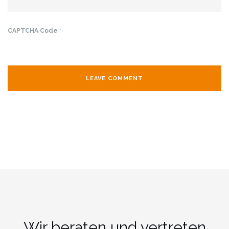
CAPTCHA Code
*
Wir beraten und vertreten